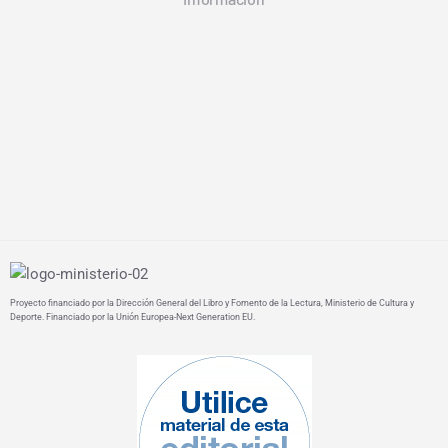
Proyecto financiado por la Dirección General del Libro y Fomento de la Lectura, Ministerio de Cultura y
Deporte. Financiado por la Unión Europea-Next Generation EU.