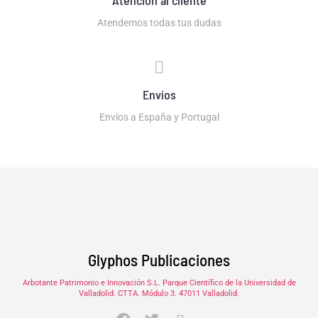
Atención al cliente
Atendemos todas tus dudas
Envíos
Envíos a España y Portugal
Glyphos Publicaciones
Arbotante Patrimonio e Innovación S.L. Parque Científico de la Universidad de
Valladolid. CTTA. Módulo 3. 47011 Valladolid.